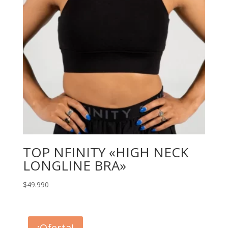
TOP NFINITY «HIGH NECK
LONGLINE BRA»
$
49.990
¡Oferta!