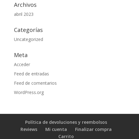
Archivos
abril 2023
Categorías
Uncategorized
Meta
Acceder
Feed de entradas
Feed de comentarios
WordPress.org
Política de devoluciones y reembolsos
Reviews
Mi cuenta
Finalizar compra
Carrito