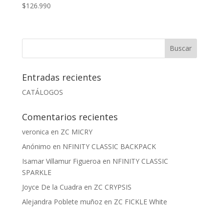
$
126.990
Entradas recientes
CATÁLOGOS
Comentarios recientes
veronica
en
ZC MICRY
Anónimo
en
NFINITY CLASSIC BACKPACK
Isamar Villamur Figueroa
en
NFINITY CLASSIC
SPARKLE
Joyce De la Cuadra
en
ZC CRYPSIS
Alejandra Poblete muñoz
en
ZC FICKLE White