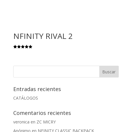
NFINITY RIVAL 2
Valorado
con
5.00
de 5
Entradas recientes
CATÁLOGOS
Comentarios recientes
veronica
en
ZC MICRY
Anónimo
en
NFINITY CLASSIC BACKPACK