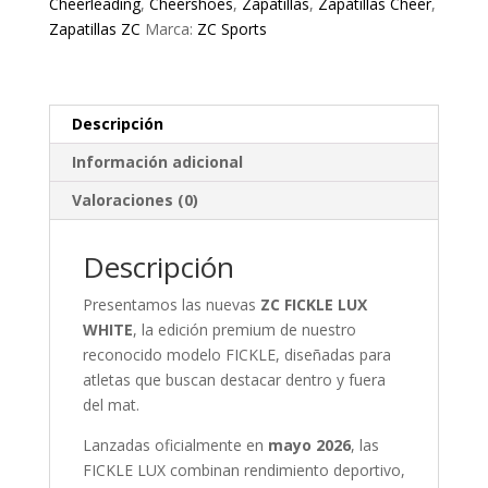
Cheerleading
,
Cheershoes
,
Zapatillas
,
Zapatillas Cheer
,
Zapatillas ZC
Marca:
ZC Sports
Descripción
Información adicional
Valoraciones (0)
Descripción
Presentamos las nuevas
ZC FICKLE LUX
WHITE
, la edición premium de nuestro
reconocido modelo FICKLE, diseñadas para
atletas que buscan destacar dentro y fuera
del mat.
Lanzadas oficialmente en
mayo 2026
, las
FICKLE LUX combinan rendimiento deportivo,