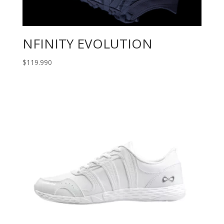
NFINITY EVOLUTION
$
119.990