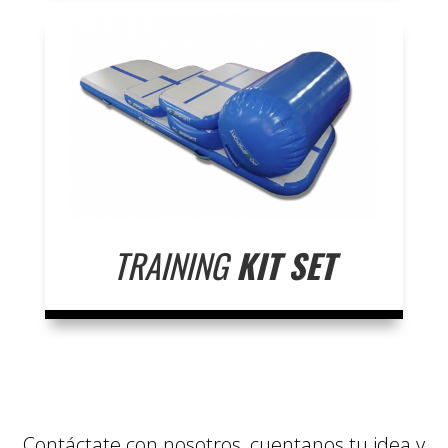
TRAINING
KIT SET
Contáctate con nosotros, cuentanos tu idea y