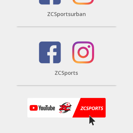
ZCSportsurban
ZCSports