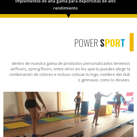
Implementos de alta gama para deportistas de alto
rendimiento
POWER
S
POR
T
dentro de nuestra gama de productos personalizados tenemos
airfloors, spring floors, entre otros en los que tu puedes elegir la
combinación de colores e incluso colocar tu logo, nombre del club
o gimnasio, como lo desees.