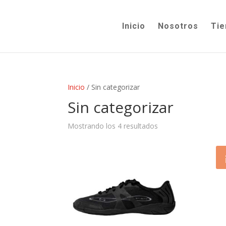
Inicio
Nosotros
Tie
Inicio
/ Sin categorizar
Sin categorizar
Mostrando los 4 resultados