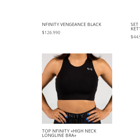
NFINITY VENGEANCE BLACK
SET
KETT
$
126.990
$
44.
TOP NFINITY «HIGH NECK
LONGLINE BRA»