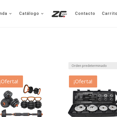
nda
Catálogo
Contacto
Carrit
¡Oferta!
¡Oferta!