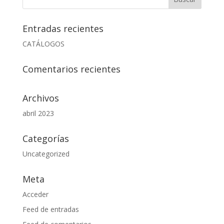
$149.000.
$99.000.
Entradas recientes
CATÁLOGOS
Comentarios recientes
Archivos
abril 2023
Categorías
Uncategorized
Meta
Acceder
Feed de entradas