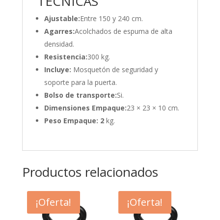
TÉCNICAS
Ajustable:
Entre 150 y 240 cm.
Agarres:
Acolchados de espuma de alta
densidad.
Resistencia:
300 kg.
Incluye:
Mosquetón de seguridad y
soporte para la puerta.
Bolso de transporte:
Si.
Dimensiones Empaque:
23 × 23 × 10 cm.
Peso Empaque: 2
kg.
Productos relacionados
¡Oferta!
¡Oferta!