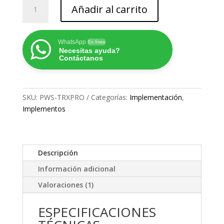
BANDAS
Añadir al carrito
DE
SUSPENSIÓN
TRX
WhatsApp
En línea
PRO
Necesitas ayuda?
cantidad
Contáctanos
SKU:
PWS-TRXPRO
Categorías:
Implementación
,
Implementos
Descripción
Información adicional
Valoraciones (1)
ESPECIFICACIONES