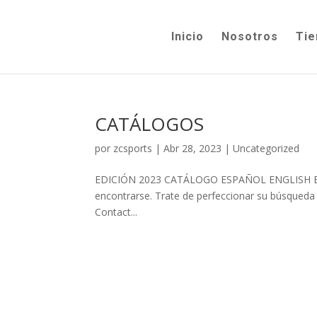
Inicio
Nosotros
Tie
CATÁLOGOS
por
zcsports
|
Abr 28, 2023
|
Uncategorized
EDICIÓN 2023 CATÁLOGO ESPAÑOL ENGLISH BROC
encontrarse. Trate de perfeccionar su búsqueda o
Contact...