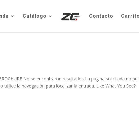
nda
Catálogo
Contacto
Carrit
HURE No se encontraron resultados La página solicitada no pu
 utilice la navegación para localizar la entrada. Like What You See?