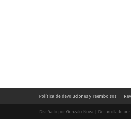
Política de devoluciones y reembolsos
Rev
Diseñado por Gonzalo Nova | Desarrollado por