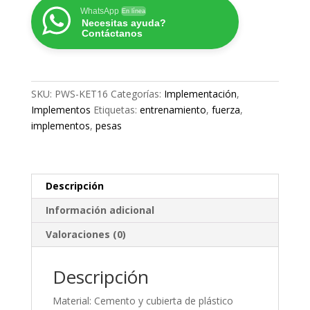
RUSA
WhatsApp
En línea
Necesitas ayuda?
16
Contáctanos
KG
cantidad
SKU:
PWS-KET16
Categorías:
Implementación
,
Implementos
Etiquetas:
entrenamiento
,
fuerza
,
implementos
,
pesas
Descripción
Información adicional
Valoraciones (0)
Descripción
Material: Cemento y cubierta de plástico