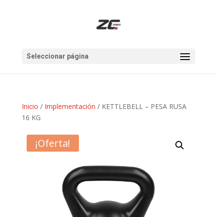
Seleccionar página
Inicio
/
Implementación
/ KETTLEBELL – PESA RUSA
16 KG
¡Oferta!