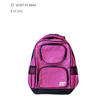
ZC VORTYX MAX
$
79.990