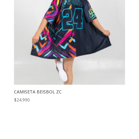
CAMISETA BEISBOL ZC
$
24.990