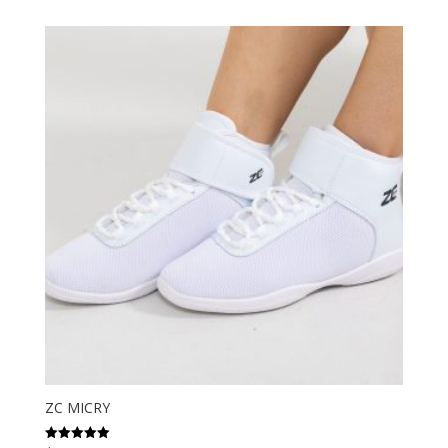
de 5
ZC MICRY