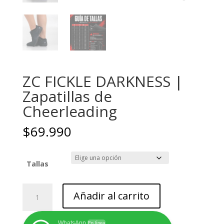
ZC FICKLE DARKNESS |
Zapatillas de
Cheerleading
$
69.990
Tallas
ZC
Añadir al carrito
FICKLE
DARKNESS
|
WhatsApp
En línea