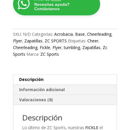
Necesitas ayuda?
Zapatillas
Contáctanos
de
Cheerleading
cantidad
SKU:
N/D
Categorías:
Acrobacia
,
Base
,
Cheerleading
,
Flyer
,
Zapatillas
,
ZC SPORTS
Etiquetas:
Cheer
,
Cheerleading
,
Fickle
,
Flyer
,
tumbling
,
Zapatillas
,
Zc
Sports
Marca:
ZC Sports
Descripción
Información adicional
Valoraciones (0)
Descripción
Lo último de ZC Sports, nuestras
FICKLE
el