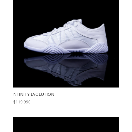
NFINITY EVOLUTION
$
119.990