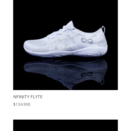
NFINITY FLYTE
$
134.990