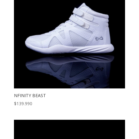
NFINITY BEAST
$
139.990