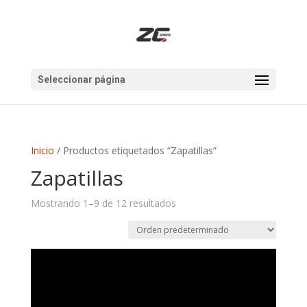
Seleccionar página
Inicio
/ Productos etiquetados “Zapatillas”
Zapatillas
Mostrando 1–9 de 12 resultados