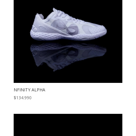
NFINITY ALPHA
$
134.990