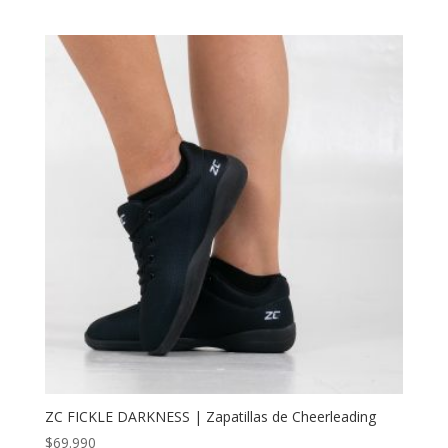
4.83
de 5
ZC FICKLE DARKNESS | Zapatillas de Cheerleading
$
69.990