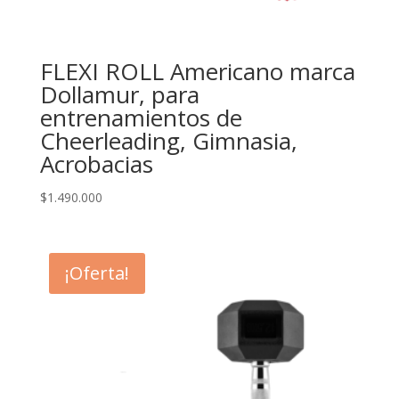
FLEXI ROLL Americano marca
Dollamur, para
entrenamientos de
Cheerleading, Gimnasia,
Acrobacias
$
1.490.000
¡Oferta!