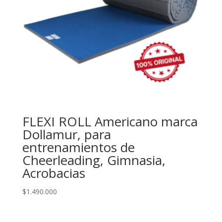
FLEXI ROLL Americano marca
Dollamur, para
entrenamientos de
Cheerleading, Gimnasia,
Acrobacias
$
1.490.000