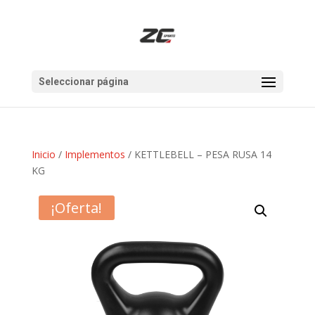
Seleccionar página
Inicio
/
Implementos
/ KETTLEBELL – PESA RUSA 14
KG
¡Oferta!