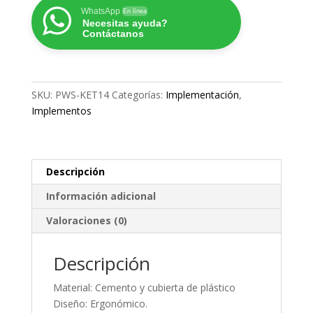
RUSA
WhatsApp
En línea
Necesitas ayuda?
14
Contáctanos
KG
cantidad
SKU:
PWS-KET14
Categorías:
Implementación
,
Implementos
Descripción
Información adicional
Valoraciones (0)
Descripción
Material: Cemento y cubierta de plástico
Diseño: Ergonómico.