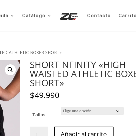
nda
Catálogo
Contacto
Carrit
STED ATHLETIC BOXER SHORT»
SHORT NFINITY «HIGH
WAISTED ATHLETIC BOX
SHORT»
$
49.990
Tallas
SHORT
Añadir al carrito