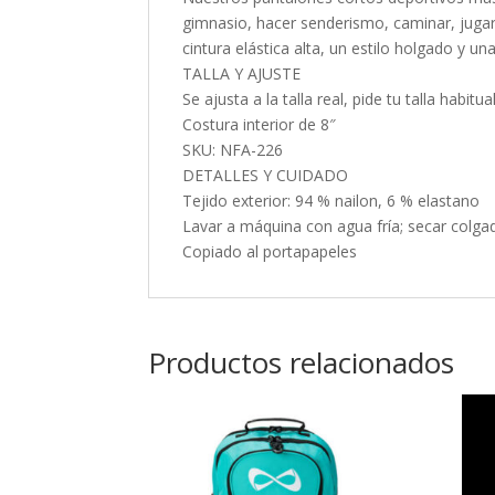
gimnasio, hacer senderismo, caminar, jugar a
cintura elástica alta, un estilo holgado y
TALLA Y AJUSTE
Se ajusta a la talla real, pide tu talla habitua
Costura interior de 8″
SKU: NFA-226
DETALLES Y CUIDADO
Tejido exterior: 94 % nailon, 6 % elastano
Lavar a máquina con agua fría; secar colga
Copiado al portapapeles
Productos relacionados