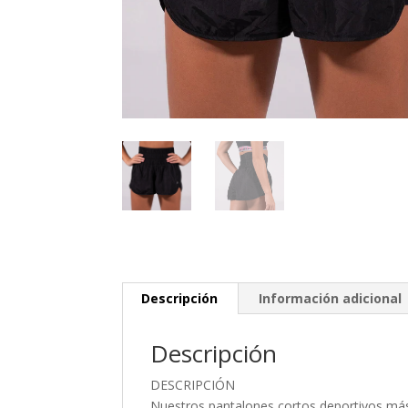
Descripción
Información adicional
Descripción
DESCRIPCIÓN
Nuestros pantalones cortos deportivos más 