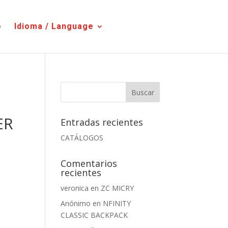
o
Idioma / Language
ER
Entradas recientes
CATÁLOGOS
Comentarios
recientes
veronica
en
ZC MICRY
Anónimo
en
NFINITY
CLASSIC BACKPACK