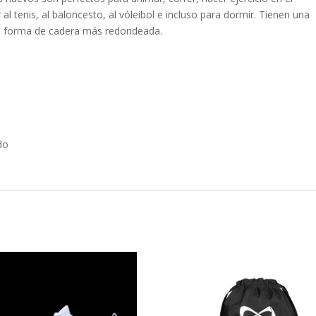
l tenis, al baloncesto, al vóleibol e incluso para dormir. Tienen una
 una forma de cadera más redondeada.
l
do