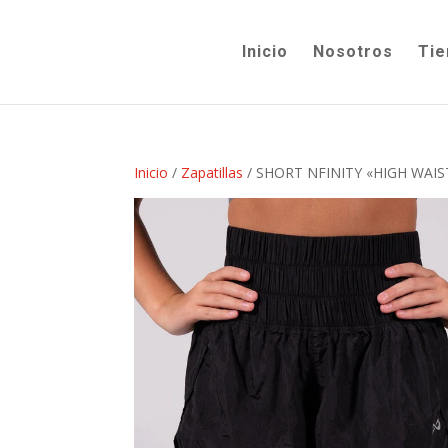
Inicio
Nosotros
Tie
Inicio
/
Zapatillas
/ SHORT NFINITY «HIGH WAI