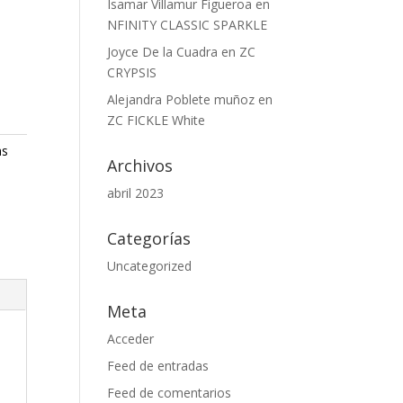
Isamar Villamur Figueroa
en
NFINITY CLASSIC SPARKLE
Joyce De la Cuadra
en
ZC
CRYPSIS
Alejandra Poblete muñoz
en
ZC FICKLE White
as
Archivos
abril 2023
Categorías
Uncategorized
Meta
Acceder
Feed de entradas
Feed de comentarios