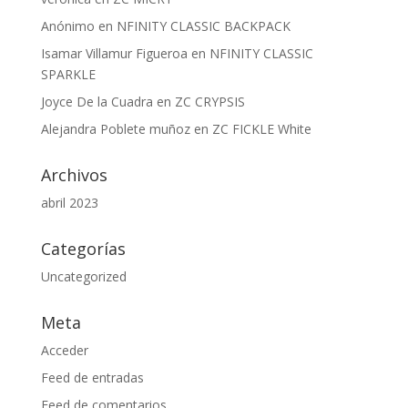
Anónimo
en
NFINITY CLASSIC BACKPACK
Isamar Villamur Figueroa
en
NFINITY CLASSIC
SPARKLE
Joyce De la Cuadra
en
ZC CRYPSIS
Alejandra Poblete muñoz
en
ZC FICKLE White
Archivos
abril 2023
Categorías
Uncategorized
Meta
Acceder
Feed de entradas
Feed de comentarios