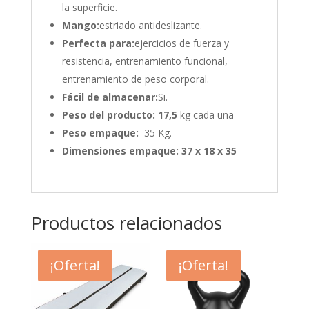
la superficie.
Mango:
estriado antideslizante.
Perfecta para:
ejercicios de fuerza y
resistencia, entrenamiento funcional,
entrenamiento de peso corporal.
Fácil de almacenar:
Si.
Peso del producto: 17,5
kg cada una
Peso empaque:
35 Kg.
Dimensiones empaque: 37 x 18 x 35
Productos relacionados
¡Oferta!
¡Oferta!