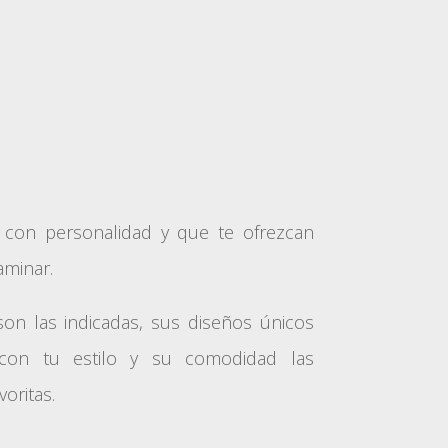
s con personalidad y que te ofrezcan
minar.
on las indicadas, sus diseños únicos
 con tu estilo y su comodidad las
oritas.