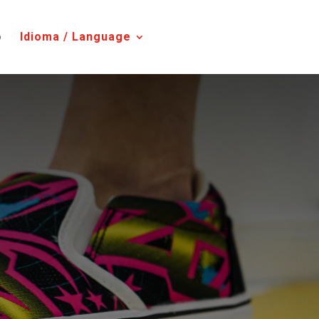
o
Idioma / Language