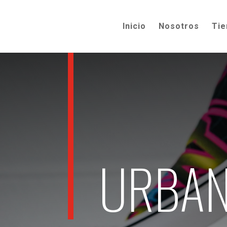
Inicio
Nosotros
Tie
URBAN