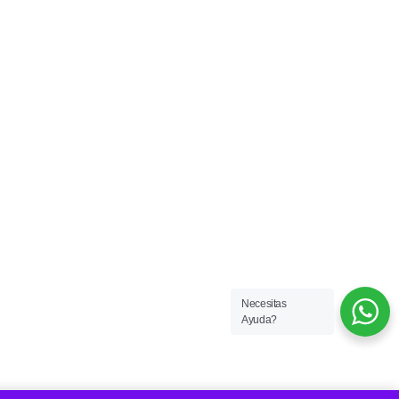
Necesitas
Ayuda?