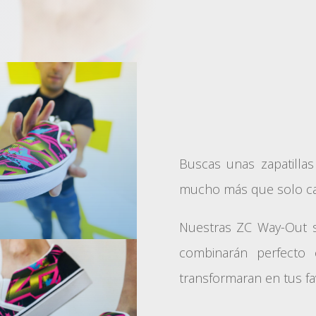
Buscas unas zapatilla
mucho más que solo ca
Nuestras ZC Way-Out s
combinarán perfecto
transformaran en tus fav