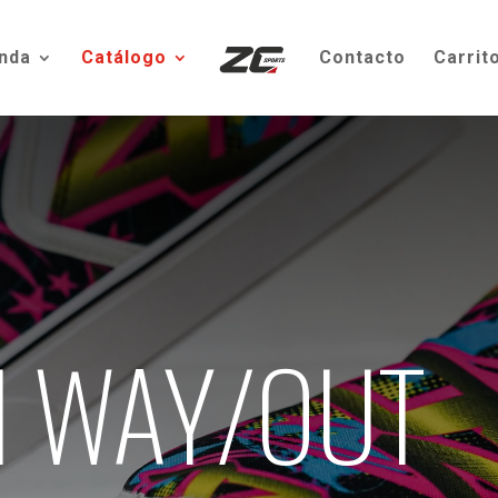
nda
Catálogo
Contacto
Carrit
 WAY/OUT