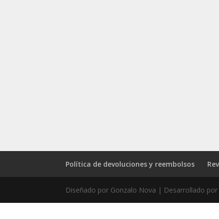
Política de devoluciones y reembolsos
Rev
Diseñado por Gonzalo Nova | Desarrollado por