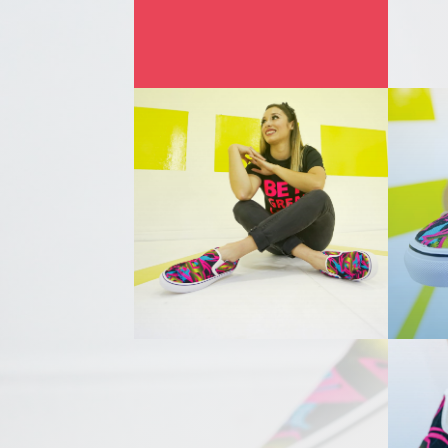
8
Años de trayectoria