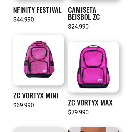
NFINITY FESTIVAL
CAMISETA
BEISBOL ZC
$
44.990
$
24.990
ZC VORTYX MINI
ZC VORTYX MAX
$
69.990
$
79.990