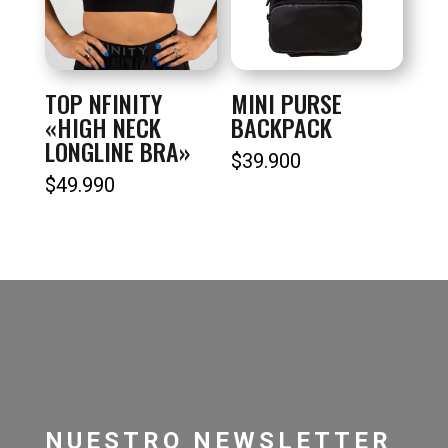
TOP NFINITY
MINI PURSE
«HIGH NECK
BACKPACK
LONGLINE BRA»
$
39.900
$
49.990
NUESTRO NEWSLETTER