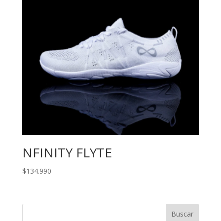
NFINITY FLYTE
$
134.990