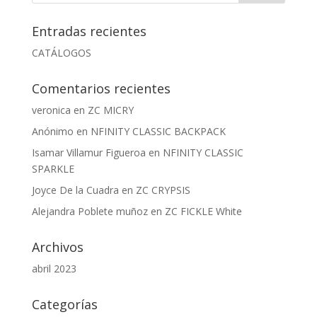
Entradas recientes
CATÁLOGOS
Comentarios recientes
veronica
en
ZC MICRY
Anónimo
en
NFINITY CLASSIC BACKPACK
Isamar Villamur Figueroa
en
NFINITY CLASSIC
SPARKLE
Joyce De la Cuadra
en
ZC CRYPSIS
Alejandra Poblete muñoz
en
ZC FICKLE White
Archivos
abril 2023
Categorías