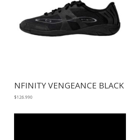
NFINITY VENGEANCE BLACK
$
126.990