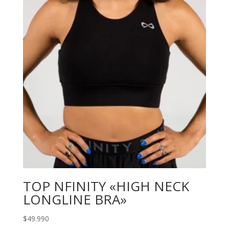
TOP NFINITY «HIGH NECK
LONGLINE BRA»
$
49.990