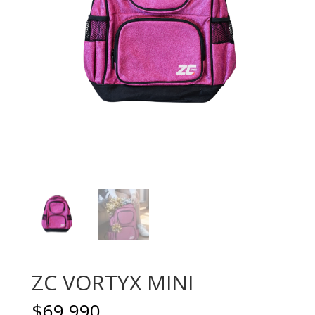
ZC VORTYX MINI
$
69.990