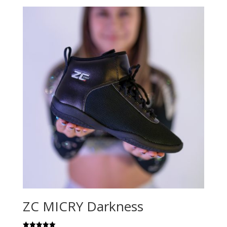
ZC MICRY Darkness