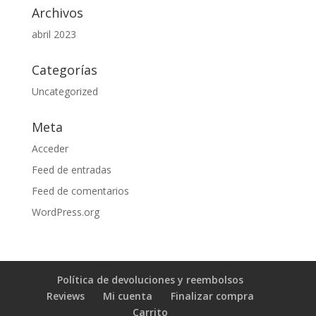
Archivos
abril 2023
Categorías
Uncategorized
Meta
Acceder
Feed de entradas
Feed de comentarios
WordPress.org
Política de devoluciones y reembolsos
Reviews
Mi cuenta
Finalizar compra
Carrito