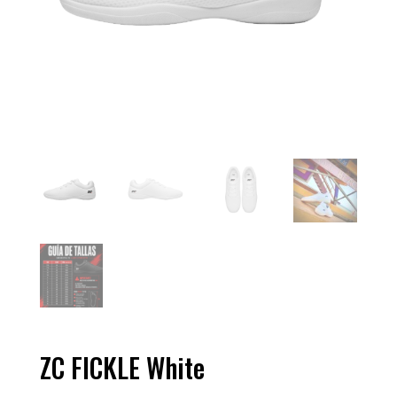
ZC FICKLE White