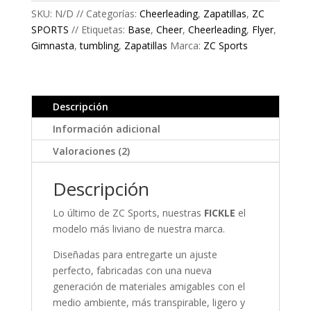
SKU:
N/D
Categorías:
Cheerleading
,
Zapatillas
,
ZC
SPORTS
Etiquetas:
Base
,
Cheer
,
Cheerleading
,
Flyer
,
Gimnasta
,
tumbling
,
Zapatillas
Marca:
ZC Sports
Descripción
Información adicional
Valoraciones (2)
Descripción
Lo último de ZC Sports, nuestras
FICKLE
el
modelo más liviano de nuestra marca.
Diseñadas para entregarte un ajuste
perfecto, fabricadas con una nueva
generación de materiales amigables con el
medio ambiente, más transpirable, ligero y