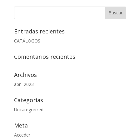
Entradas recientes
CATÁLOGOS
Comentarios recientes
Archivos
abril 2023
Categorías
Uncategorized
Meta
Acceder