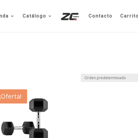
nda
Catálogo
Contacto
Carrit
¡Oferta!