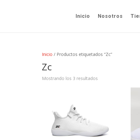
Inicio
Nosotros
Tie
Inicio
/ Productos etiquetados “Zc”
Zc
Mostrando los 3 resultados