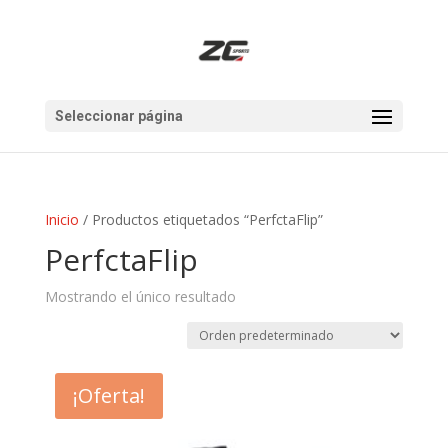
Seleccionar página
Inicio
/ Productos etiquetados “PerfctaFlip”
PerfctaFlip
Mostrando el único resultado
¡Oferta!