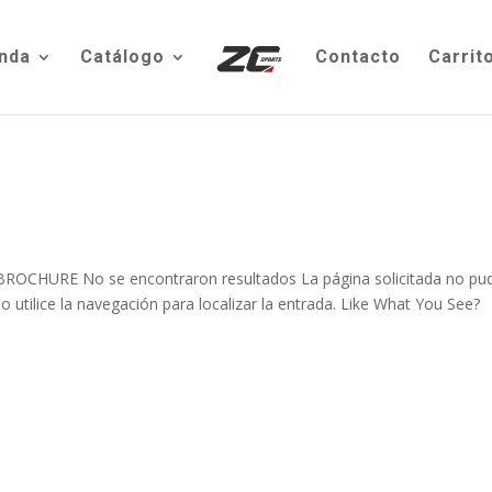
nda
Catálogo
Contacto
Carrit
HURE No se encontraron resultados La página solicitada no pu
 utilice la navegación para localizar la entrada. Like What You See?