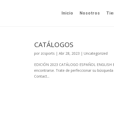
Inicio
Nosotros
Tie
CATÁLOGOS
por
zcsports
|
Abr 28, 2023
|
Uncategorized
EDICIÓN 2023 CATÁLOGO ESPAÑOL ENGLISH BROC
encontrarse. Trate de perfeccionar su búsqueda o
Contact...