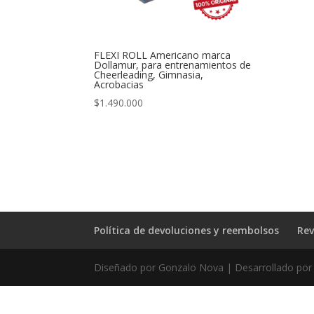
FLEXI ROLL Americano marca
Dollamur, para entrenamientos de
Cheerleading, Gimnasia,
Acrobacias
$
1.490.000
Política de devoluciones y reembolsos
Rev
Diseñado por Gonzalo Nova | Desarrollado por